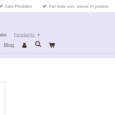
Sans Phtalates
Fait main avec amour et passion
mée
Fondants
Blog