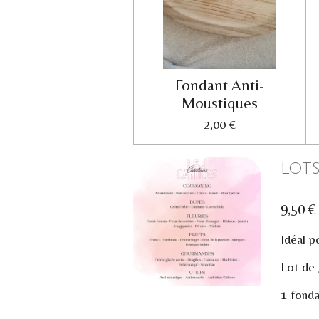
Fondant Anti-
Moustiques
2,00 €
Lot
9,50 €
Idéal p
Lot de 
1 fonda