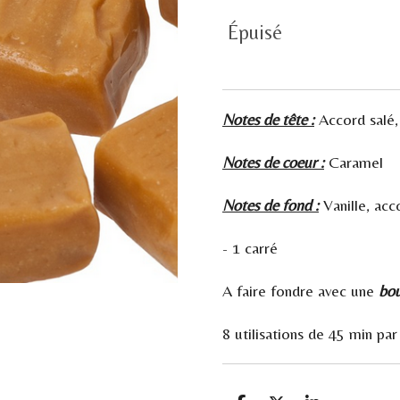
Épuisé
Notes de tête :
Accord salé,
Notes de coeur :
Caramel
Notes de fond :
Vanille, acc
- 1 carré
A faire fondre avec une
bou
8 utilisations de 45 min p