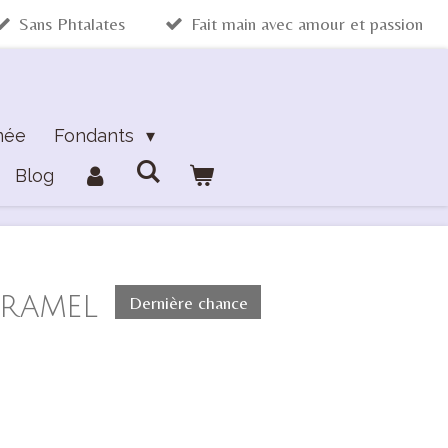
Sans Phtalates
Fait main avec amour et passion
mée
Fondants
Blog
ramel
Dernière chance